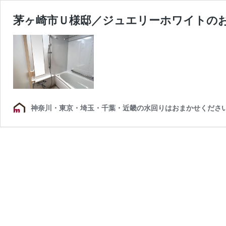
茅ヶ崎市Ｕ様邸／ジュエリーホワイトの
神奈川・東京・埼玉・千葉・近畿の水回りはおまかせくださ