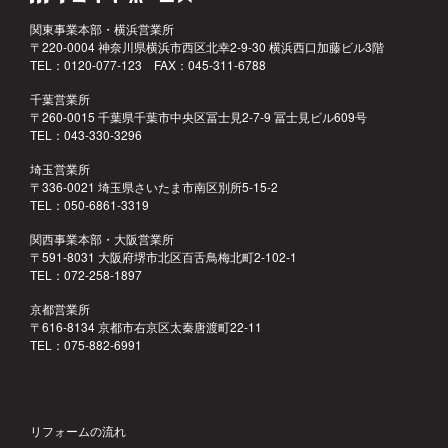
関東事業本部・横浜営業所
〒220-0004 神奈川県横浜市西区北幸2-9-30 横浜西口加藤ビル3階
TEL：0120-077-123 FAX：045-311-6788
千葉営業所
〒260-0015 千葉県千葉市中央区冨士見2-7-9 冨士見ビル609号
TEL：043-330-3296
埼玉営業所
〒336-0021 埼玉県さいたま市南区別所5-15-2
TEL：050-6861-3319
関西事業本部・大阪営業所
〒591-8031 大阪府堺市北区百舌鳥梅北町2-102-1
TEL：072-258-1897
京都営業所
〒616-8134 京都市右京区太秦唐渡町22-11
TEL：075-882-6991
リフォームの流れ