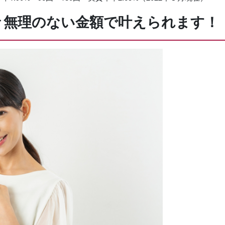
々無理のない金額で叶えられます！