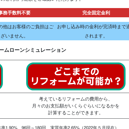
事務手数料不要
完全固定金利
の他はお客様のご負担はご
お申し込み時の金利が完済時まで
ざいません。
されます。
ームローンシミュレーション
考えているリフォームの費用から、
月々のお支払額がいくらぐらいになるかを
計算することができます。
.90% 96回～180回 実質年率2.65%（2022年５月現在）