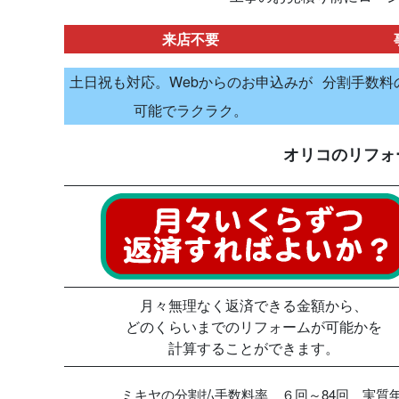
来店不要
土日祝も対応。Webからのお申込みが
分割手数料
可能でラクラク。
オリコのリフォ
月々無理なく返済できる金額から、
どのくらいまでのリフォームが可能かを
計算することができます。
ミキヤの分割払手数料率 ６回～84回 実質年率1