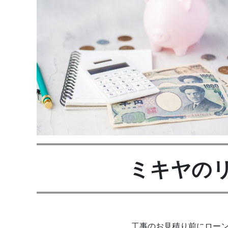
ミキヤの
工事のお見積り前にロー