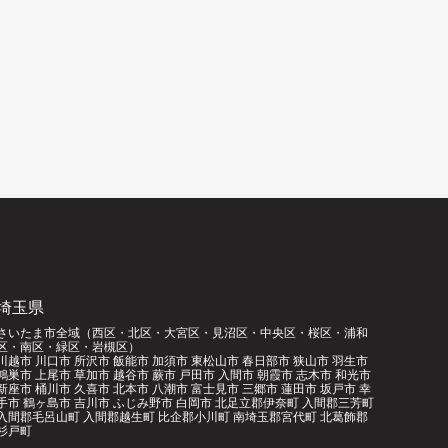
）
埼玉県
さいたま市全域（西区・北区・大宮区・見沼区・中央区・桜区・浦和
区・南区・緑区・岩槻区）
川越市 川口市 所沢市 飯能市 加須市 東松山市 春日部市 狭山市 羽生市
鴻巣市 上尾市 草加市 越谷市 蕨市 戸田市 入間市 朝霞市 志木市 和光市
新座市 桶川市 久喜市 北本市 八潮市 富士見市 三郷市 蓮田市 坂戸市 幸
手市 鶴ヶ島市 吉川市 ふじみ野市 白岡市 北足立郡伊奈町 入間郡三芳町
入間郡毛呂山町 入間郡越生町 比企郡小川町 南埼玉郡宮代町 北葛飾郡
杉戸町