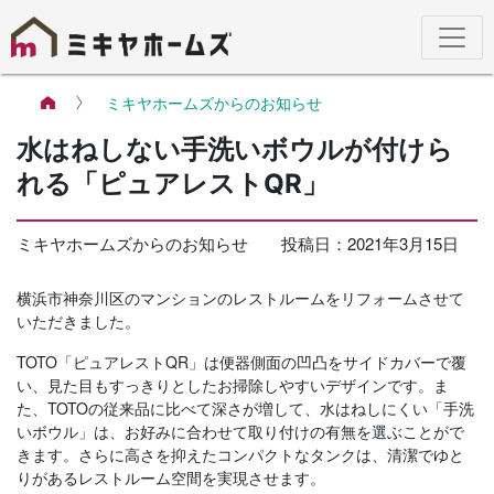
ミキヤホームズからのお知らせ
水はねしない手洗いボウルが付けら
れる「ピュアレストQR」
ミキヤホームズからのお知らせ
投稿日：
2021年3月15日
横浜市神奈川区のマンションのレストルームをリフォームさせて
いただきました。
TOTO「ピュアレストQR」は便器側面の凹凸をサイドカバーで覆
い、見た目もすっきりとしたお掃除しやすいデザインです。ま
た、TOTOの従来品に比べて深さが増して、水はねしにくい「手洗
いボウル」は、お好みに合わせて取り付けの有無を選ぶことがで
きます。さらに高さを抑えたコンパクトなタンクは、清潔でゆと
りがあるレストルーム空間を実現させます。