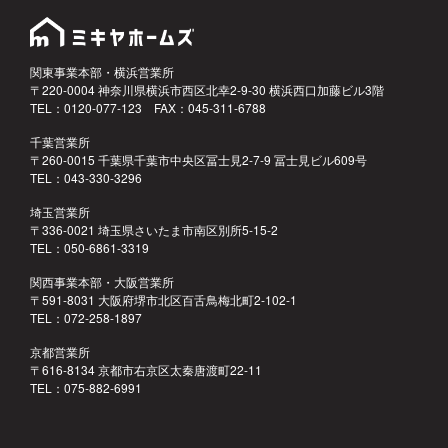
関東事業本部・横浜営業所
〒220-0004 神奈川県横浜市西区北幸2-9-30 横浜西口加藤ビル3階
TEL：0120-077-123 FAX：045-311-6788
千葉営業所
〒260-0015 千葉県千葉市中央区冨士見2-7-9 冨士見ビル609号
TEL：043-330-3296
埼玉営業所
〒336-0021 埼玉県さいたま市南区別所5-15-2
TEL：050-6861-3319
関西事業本部・大阪営業所
〒591-8031 大阪府堺市北区百舌鳥梅北町2-102-1
TEL：072-258-1897
京都営業所
〒616-8134 京都市右京区太秦唐渡町22-11
TEL：075-882-6991