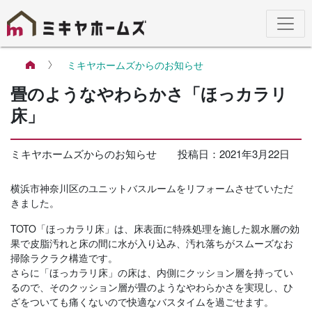
ミキヤホームズからのお知らせ
畳のようなやわらかさ「ほっカラリ
床」
ミキヤホームズからのお知らせ
投稿日：
2021年3月22日
横浜市神奈川区のユニットバスルームをリフォームさせていただ
きました。
TOTO「ほっカラリ床」は、床表面に特殊処理を施した親水層の効
果で皮脂汚れと床の間に水が入り込み、汚れ落ちがスムーズなお
掃除ラクラク構造です。
さらに「ほっカラリ床」の床は、内側にクッション層を持ってい
るので、そのクッション層が畳のようなやわらかさを実現し、ひ
ざをついても痛くないので快適なバスタイムを過ごせます。