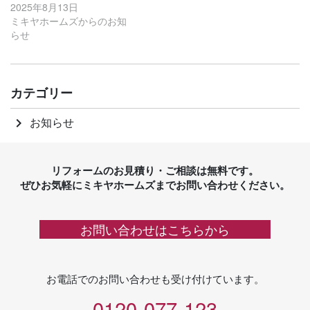
2025年8月13日
ミキヤホームズからのお知
らせ
カテゴリー
お知らせ
keyboard_arrow_right
リフォームのお見積り・ご相談は無料です。
ぜひお気軽にミキヤホームズまでお問い合わせください。
お問い合わせはこちらから
お電話でのお問い合わせも受け付けています。
0120-077-123