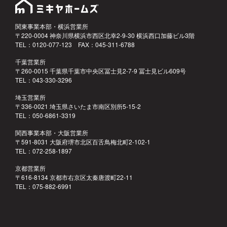
関東事業本部・横浜営業所
〒220-0004 神奈川県横浜市西区北幸2-9-30 横浜西口加藤ビル3階
TEL：0120-077-123 FAX：045-311-6788
千葉営業所
〒260-0015 千葉県千葉市中央区冨士見2-7-9 冨士見ビル609号
TEL：043-330-3296
埼玉営業所
〒336-0021 埼玉県さいたま市南区別所5-15-2
TEL：050-6861-3319
関西事業本部・大阪営業所
〒591-8031 大阪府堺市北区百舌鳥梅北町2-102-1
TEL：072-258-1897
京都営業所
〒616-8134 京都市右京区太秦唐渡町22-11
TEL：075-882-6991