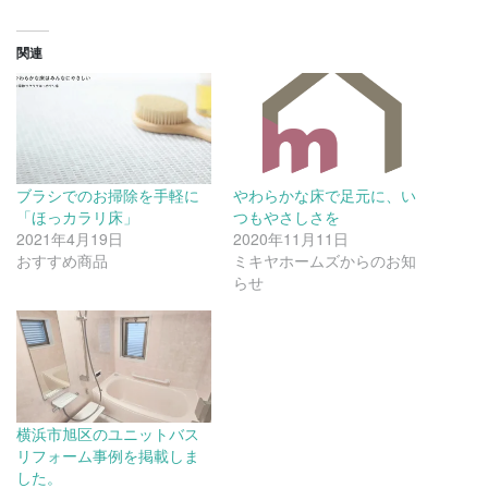
関連
ブラシでのお掃除を手軽に
やわらかな床で足元に、い
「ほっカラリ床」
つもやさしさを
2021年4月19日
2020年11月11日
おすすめ商品
ミキヤホームズからのお知
らせ
横浜市旭区のユニットバス
リフォーム事例を掲載しま
した。