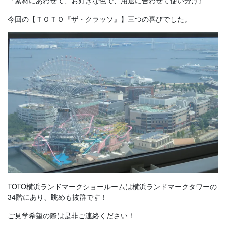
『素材にあわせて、お好きな色で、用途に合わせて使い分け』
今回の【ＴＯＴＯ『ザ・クラッソ』】三つの喜びでした。
TOTO横浜ランドマークショールームは横浜ランドマークタワーの
34階にあり、眺めも抜群です！
ご見学希望の際は是非ご連絡ください！