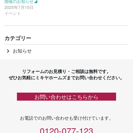
開催のお知らせ◢
2025年7月15日
イベント
カテゴリー
お知らせ
keyboard_arrow_right
リフォームのお見積り・ご相談は無料です。
ぜひお気軽にミキヤホームズまでお問い合わせください。
お問い合わせはこちらから
お電話でのお問い合わせも受け付けています。
0120-077-123