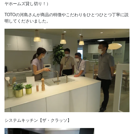
ヤホームズ貸し切り！）
TOTOの河島さんが商品の特徴やこだわりをひとつひとつ丁寧に説
明してくださいました。
システムキッチン【ザ・クラッソ】