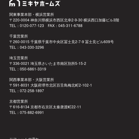
関東事業本部・横浜営業所
〒220-0004 神奈川県横浜市西区北幸2-9-30 横浜西口加藤ビル3階
TEL：0120-077-123 FAX：045-311-6788
千葉営業所
〒260-0015 千葉県千葉市中央区冨士見2-7-9 冨士見ビル609号
TEL：043-330-3296
埼玉営業所
〒336-0021 埼玉県さいたま市南区別所5-15-2
TEL：050-6861-3319
関西事業本部・大阪営業所
〒591-8031 大阪府堺市北区百舌鳥梅北町2-102-1
TEL：072-258-1897
京都営業所
〒616-8134 京都市右京区太秦唐渡町22-11
TEL：075-882-6991
リフォームの流れ