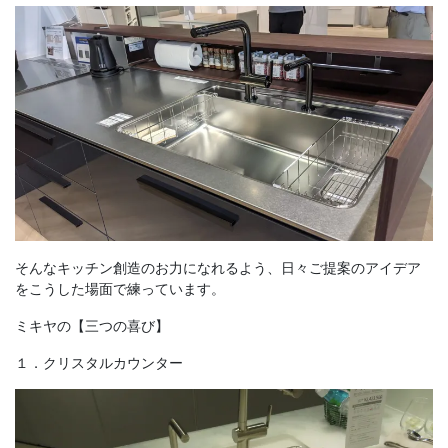
そんなキッチン創造のお力になれるよう、日々ご提案のアイデア
をこうした場面で練っています。
ミキヤの【三つの喜び】
１．クリスタルカウンター