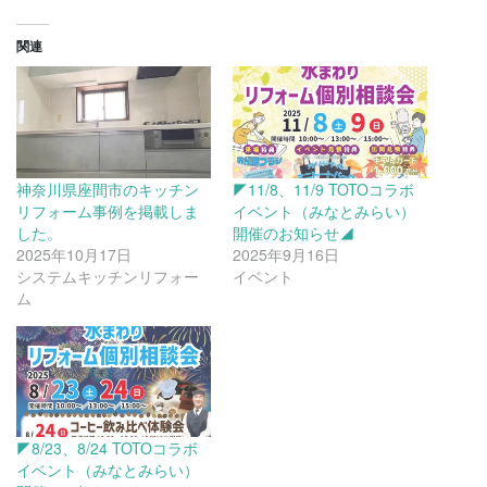
関連
神奈川県座間市のキッチン
◤11/8、11/9 TOTOコラボ
リフォーム事例を掲載しま
イベント（みなとみらい）
した。
開催のお知らせ◢
2025年10月17日
2025年9月16日
システムキッチンリフォー
イベント
ム
◤8/23、8/24 TOTOコラボ
イベント（みなとみらい）