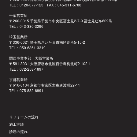
TEL：0120-077-123 FAX：045-311-6788
千葉営業所
〒260-0015 千葉県千葉市中央区冨士見2-7-9 冨士見ビル609号
TEL：043-330-3296
埼玉営業所
〒336-0021 埼玉県さいたま市南区別所5-15-2
TEL：050-6861-3319
関西事業本部・大阪営業所
〒591-8031 大阪府堺市北区百舌鳥梅北町2-102-1
TEL：072-258-1897
京都営業所
〒616-8134 京都市右京区太秦唐渡町22-11
TEL：075-882-6991
リフォームの流れ
施工実績
診断の流れ