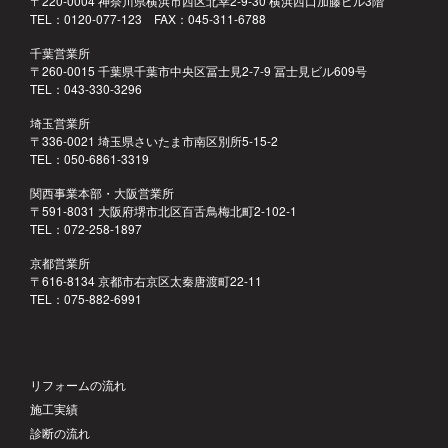
〒220-0004 神奈川県横浜市西区北幸2-9-30 横浜西口加藤ビル3階
TEL：0120-077-123 FAX：045-311-6788
千葉営業所
〒260-0015 千葉県千葉市中央区冨士見2-7-9 冨士見ビル609号
TEL：043-330-3296
埼玉営業所
〒336-0021 埼玉県さいたま市南区別所5-15-2
TEL：050-6861-3319
関西事業本部・大阪営業所
〒591-8031 大阪府堺市北区百舌鳥梅北町2-102-1
TEL：072-258-1897
京都営業所
〒616-8134 京都市右京区太秦唐渡町22-11
TEL：075-882-6991
リフォームの流れ
施工実績
診断の流れ