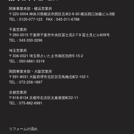
関東事業本部・横浜営業所
〒220-0004 神奈川県横浜市西区北幸2-9-30 横浜西口加藤ビル3階
TEL：0120-077-123 FAX：045-311-6788
千葉営業所
〒260-0015 千葉県千葉市中央区冨士見2-7-9 冨士見ビル609号
TEL：043-330-3296
埼玉営業所
〒336-0021 埼玉県さいたま市南区別所5-15-2
TEL：050-6861-3319
関西事業本部・大阪営業所
〒591-8031 大阪府堺市北区百舌鳥梅北町2-102-1
TEL：072-258-1897
京都営業所
〒616-8134 京都市右京区太秦唐渡町22-11
TEL：075-882-6991
リフォームの流れ