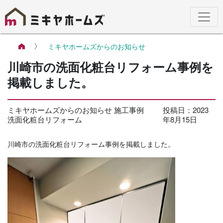
ミキヤホームズからのお知らせ
川崎市の洗面化粧台リフォーム事例を
掲載しました。
ミキヤホームズからのお知らせ
施工事例
投稿日：
2023
洗面化粧台リフォーム
年8月15日
川崎市の洗面化粧台リフォーム事例を掲載しました。