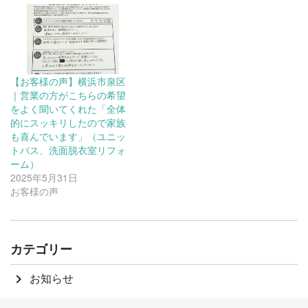
【お客様の声】横浜市泉区
｜営業の方がこちらの希望
をよく聞いてくれた「全体
的にスッキリしたので家族
も喜んでいます」（ユニッ
トバス、洗面脱衣室リフォ
ーム）
2025年5月31日
お客様の声
カテゴリー
お知らせ
keyboard_arrow_right