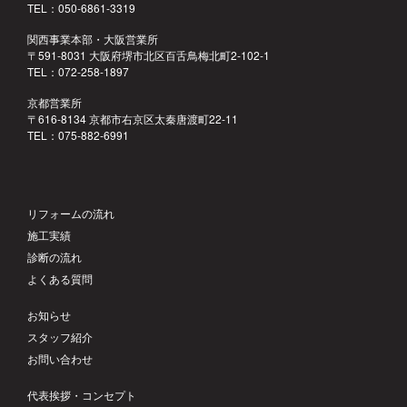
TEL：050-6861-3319
関西事業本部・大阪営業所
〒591-8031 大阪府堺市北区百舌鳥梅北町2-102-1
TEL：072-258-1897
京都営業所
〒616-8134 京都市右京区太秦唐渡町22-11
TEL：075-882-6991
リフォームの流れ
施工実績
診断の流れ
よくある質問
お知らせ
スタッフ紹介
お問い合わせ
代表挨拶・コンセプト