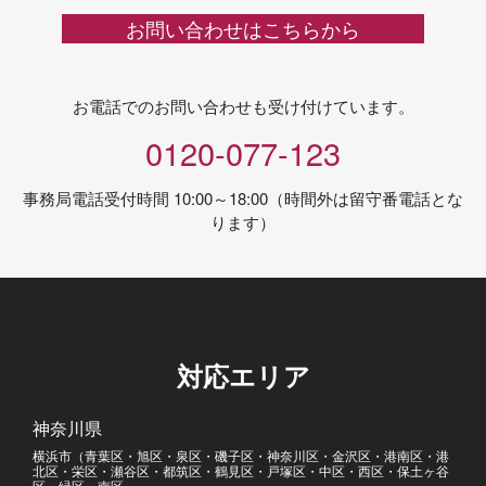
お問い合わせはこちらから
お電話でのお問い合わせも受け付けています。
0120-077-123
事務局電話受付時間 10:00～18:00（時間外は留守番電話とな
ります）
対応エリア
神奈川県
横浜市（青葉区・旭区・泉区・磯子区・神奈川区・金沢区・港南区・港
北区・栄区・瀬谷区・都筑区・鶴見区・戸塚区・中区・西区・保土ヶ谷
区・緑区・南区