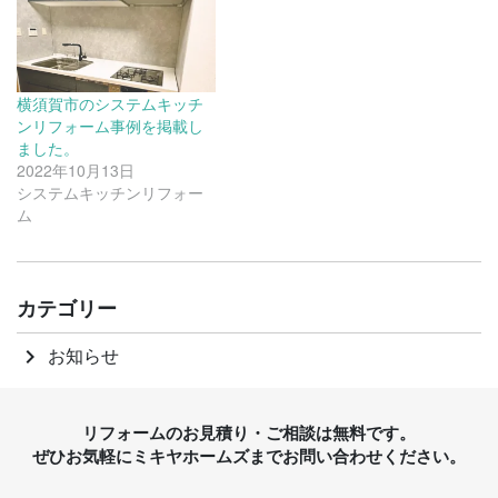
横須賀市のシステムキッチ
ンリフォーム事例を掲載し
ました。
2022年10月13日
システムキッチンリフォー
ム
カテゴリー
お知らせ
keyboard_arrow_right
リフォームのお見積り・ご相談は無料です。
ぜひお気軽にミキヤホームズまでお問い合わせください。