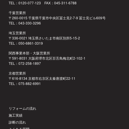
TEL：0120-077-123 FAX：045-311-6788
千葉営業所
〒260-0015 千葉県千葉市中央区冨士見2-7-9 冨士見ビル609号
TEL：043-330-3296
埼玉営業所
〒336-0021 埼玉県さいたま市南区別所5-15-2
TEL：050-6861-3319
関西事業本部・大阪営業所
〒591-8031 大阪府堺市北区百舌鳥梅北町2-102-1
TEL：072-258-1897
京都営業所
〒616-8134 京都市右京区太秦唐渡町22-11
TEL：075-882-6991
リフォームの流れ
施工実績
診断の流れ
よくある質問