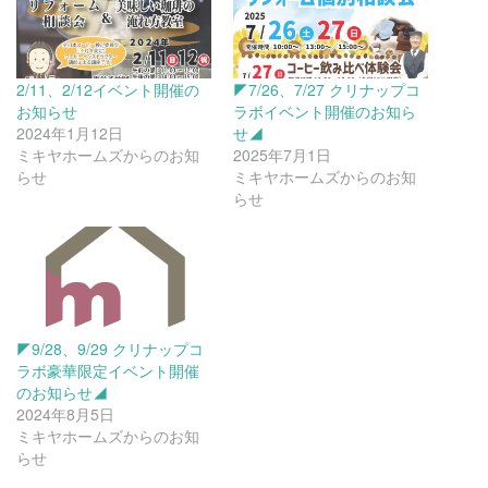
2/11、2/12イベント開催の
◤7/26、7/27 クリナップコ
お知らせ
ラボイベント開催のお知ら
2024年1月12日
せ◢
ミキヤホームズからのお知
2025年7月1日
らせ
ミキヤホームズからのお知
らせ
◤9/28、9/29 クリナップコ
ラボ豪華限定イベント開催
のお知らせ◢
2024年8月5日
ミキヤホームズからのお知
らせ