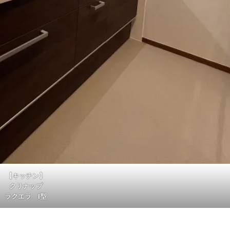
【キッチン】
クリナップ
ラクエラ I型