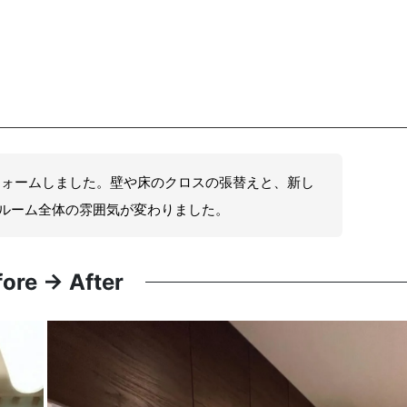
フォームしました。壁や床のクロスの張替えと、新し
ルーム全体の雰囲気が変わりました。
fore → After