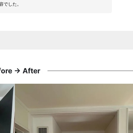
容でした。
fore → After