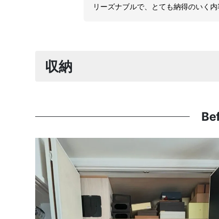
リーズナブルで、とても納得のいく内
収納
Be