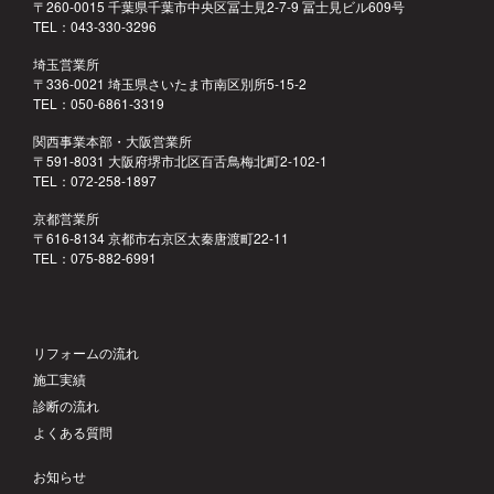
〒260-0015 千葉県千葉市中央区冨士見2-7-9 冨士見ビル609号
TEL：043-330-3296
埼玉営業所
〒336-0021 埼玉県さいたま市南区別所5-15-2
TEL：050-6861-3319
関西事業本部・大阪営業所
〒591-8031 大阪府堺市北区百舌鳥梅北町2-102-1
TEL：072-258-1897
京都営業所
〒616-8134 京都市右京区太秦唐渡町22-11
TEL：075-882-6991
リフォームの流れ
施工実績
診断の流れ
よくある質問
お知らせ