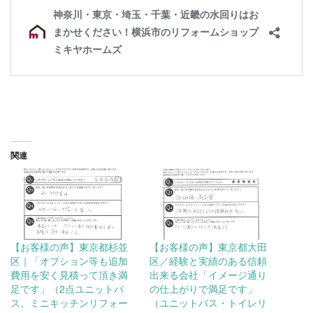
関連
【お客様の声】東京都杉並
【お客様の声】東京都大田
区｜「オプション等も追加
区／経験と実績のある信頼
費用を安く見積って頂き満
出来る会社「イメージ通り
足です」（2点ユニットバ
の仕上がりで満足です」
ス、ミニキッチンリフォー
（ユニットバス・トイレリ