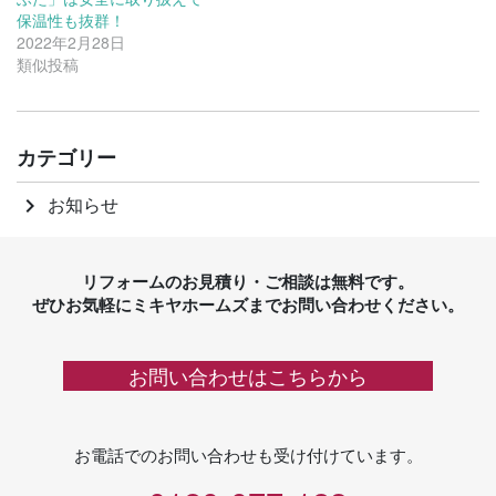
保温性も抜群！
2022年2月28日
類似投稿
カテゴリー
お知らせ
keyboard_arrow_right
リフォームのお見積り・ご相談は無料です。
ぜひお気軽にミキヤホームズまでお問い合わせください。
お問い合わせはこちらから
お電話でのお問い合わせも受け付けています。