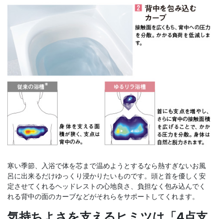
寒い季節、入浴で体を芯まで温めようとするなら熱すぎないお風
呂に出来るだけゆっくり浸かりたいものです。頭と首を優しく安
定させてくれるヘッドレストの心地良さ、負担なく包み込んでく
れる背中の面のカーブなどがそれらをサポートしてくれます。
気持ちよさを支えるヒミツは「4点支