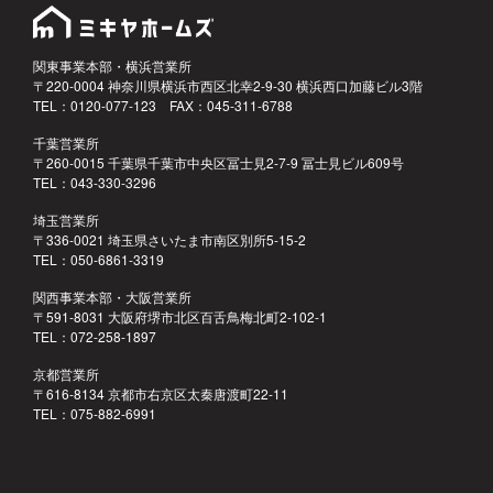
関東事業本部・横浜営業所
〒220-0004 神奈川県横浜市西区北幸2-9-30 横浜西口加藤ビル3階
TEL：0120-077-123 FAX：045-311-6788
千葉営業所
〒260-0015 千葉県千葉市中央区冨士見2-7-9 冨士見ビル609号
TEL：043-330-3296
埼玉営業所
〒336-0021 埼玉県さいたま市南区別所5-15-2
TEL：050-6861-3319
関西事業本部・大阪営業所
〒591-8031 大阪府堺市北区百舌鳥梅北町2-102-1
TEL：072-258-1897
京都営業所
〒616-8134 京都市右京区太秦唐渡町22-11
TEL：075-882-6991