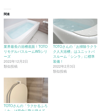
関連
業界最長の浴槽底面！TOTO
TOTOさんの「お掃除ラクラ
リモデルバスルームWSシリ
ク人大浴槽」はユニットバ
ーズ
スルーム「シンラ」に標準
2022年12月2日
装備！
類似投稿
2022年2月3日
類似投稿
TOTOさんの「ラクかるふろ
ふた」は安全に取り扱えて