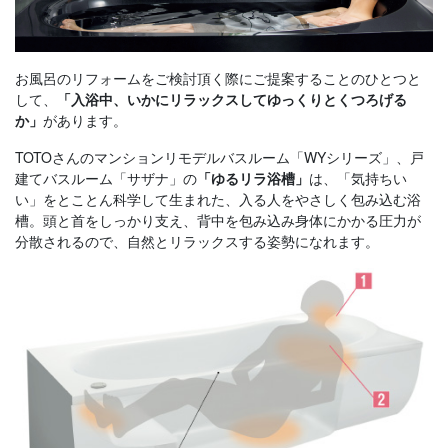
お風呂のリフォームをご検討頂く際にご提案することのひとつと
して、
「入浴中、いかにリラックスしてゆっくりとくつろげる
があります。
か」
TOTOさんのマンションリモデルバスルーム「WYシリーズ」、戸
建てバスルーム「サザナ」の
は、「気持ちい
「ゆるリラ浴槽」
い」をとことん科学して生まれた、入る人をやさしく包み込む浴
槽。頭と首をしっかり支え、背中を包み込み身体にかかる圧力が
分散されるので、自然とリラックスする姿勢になれます。