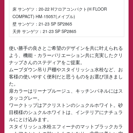
床 サンゲツ：20-22 Hフロアコンパクト(H FLOOR
COMPACT) HM-15057(メイプル)
壁 サンゲツ：21-23 SP SP2865
天井 サンゲツ：21-23 SP SP2865
使い勝手の良さとご希望のデザインを共に叶えられる
よう、機能・カラーバリエーション共に充実したクリ
ナップさんのステディアをご提案。
ムーブダウン吊り戸棚やスタイリッシュ水栓など、お
客様の使いやすく便利だと思うものをお選び頂きまし
た。
扉カラーはリーナブルージュ、キッチンパネルにはス
タッコグレー。
ワークトップはアクリストンのシュクルホワイト。砂
目模様のシュクルホワイトは、インテリアにナチュラ
ルにとけ込みます。
スタイリッシュ水栓エフィーナのマットブラックカラ