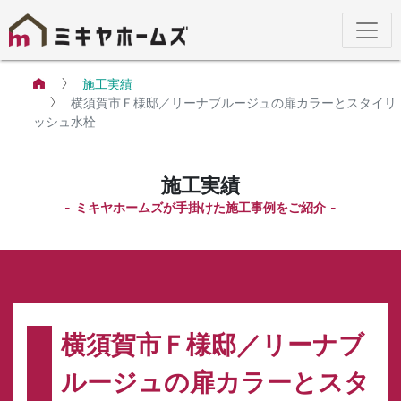
施工実績
横須賀市Ｆ様邸／リーナブルージュの扉カラーとスタイリ
ッシュ水栓
施工実績
ミキヤホームズが手掛けた施工事例をご紹介
横須賀市Ｆ様邸／リーナブ
ルージュの扉カラーとスタ