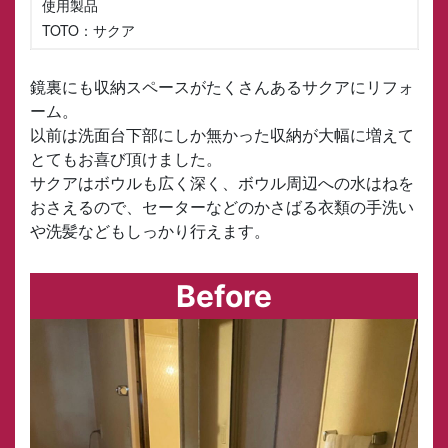
使用製品
TOTO：サクア
鏡裏にも収納スペースがたくさんあるサクアにリフォ
ーム。
以前は洗面台下部にしか無かった収納が大幅に増えて
とてもお喜び頂けました。
サクアはボウルも広く深く、ボウル周辺への水はねを
おさえるので、セーターなどのかさばる衣類の手洗い
や洗髪などもしっかり行えます。
Before