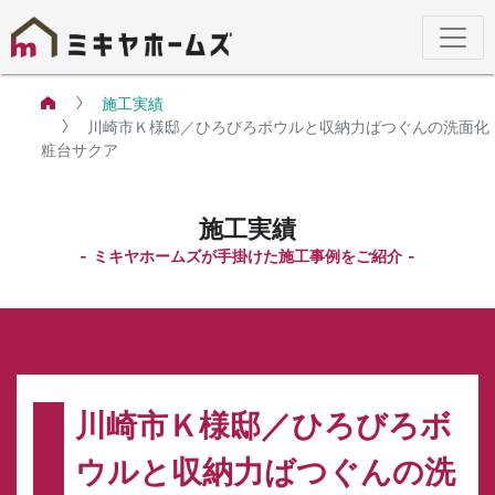
施工実績
川崎市Ｋ様邸／ひろびろボウルと収納力ばつぐんの洗面化
粧台サクア
施工実績
ミキヤホームズが手掛けた施工事例をご紹介
川崎市Ｋ様邸／ひろびろボ
ウルと収納力ばつぐんの洗