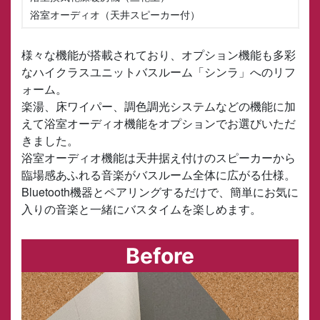
浴室オーディオ（天井スピーカー付）
様々な機能が搭載されており、オプション機能も多彩
なハイクラスユニットバスルーム「シンラ」へのリフ
ォーム。
楽湯、床ワイパー、調色調光システムなどの機能に加
えて浴室オーディオ機能をオプションでお選びいただ
きました。
浴室オーディオ機能は天井据え付けのスピーカーから
臨場感あふれる音楽がバスルーム全体に広がる仕様。
Bluetooth機器とペアリングするだけで、簡単にお気に
入りの音楽と一緒にバスタイムを楽しめます。
Before