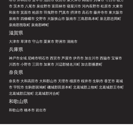
市 茨木市 八尾市 泉佐野市 富田林市 寝屋川市 河内長野市 松原市 大東市
和泉市 箕面市 柏原市 羽曳野市 門真市 摂津市 高石市 藤井寺市 東大阪市
泉南市 四條畷市 交野市 大阪狭山市 阪南市 三島郡島本町 泉北郡忠岡町
泉南郡熊取町 泉南郡岬町
滋賀県
大津市 草津市 守山市 栗東市 野洲市 湖南市
兵庫県
神戸市全域 尼崎市明石市 西宮市 芦屋市 伊丹市 加古川市 西脇市 宝塚市
川西市 小野市 三田市 加東市 川辺郡猪名川町 加古郡播磨町
奈良県
奈良市 大和高田市 大和郡山市 天理市 橿原市 桜井市 生駒市 香芝市 葛城
市 宇陀市 生駒郡斑鳩町 磯城郡田原本町 北葛城郡上牧町 北葛城郡王寺町
北葛城郡広陵町 北葛城郡河合町
和歌山県
和歌山市 橋本市 岩出市