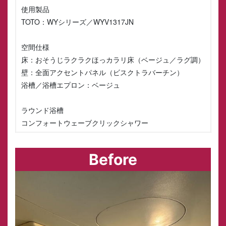
使用製品
TOTO：WYシリーズ／WYV1317JN
空間仕様
床：おそうじラクラクほっカラリ床（ベージュ／ラグ調）
壁：全面アクセントパネル（ビスクトラバーチン）
浴槽／浴槽エプロン：ベージュ
ラウンド浴槽
コンフォートウェーブクリックシャワー
Before