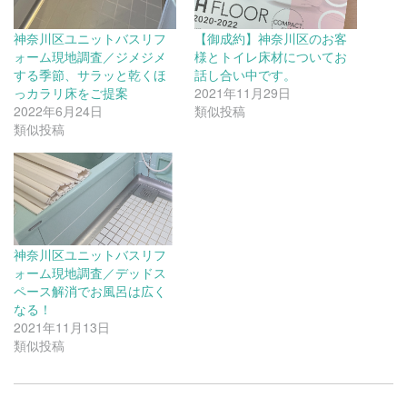
神奈川区ユニットバスリフ
【御成約】神奈川区のお客
ォーム現地調査／ジメジメ
様とトイレ床材についてお
する季節、サラッと乾くほ
話し合い中です。
っカラリ床をご提案
2021年11月29日
2022年6月24日
類似投稿
類似投稿
神奈川区ユニットバスリフ
ォーム現地調査／デッドス
ペース解消でお風呂は広く
なる！
2021年11月13日
類似投稿