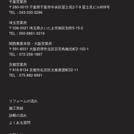
千葉営業所
〒260-0015 千葉県千葉市中央区冨士見2-7-9 冨士見ビル609号
TEL：043-330-3296
埼玉営業所
〒336-0021 埼玉県さいたま市南区別所5-15-2
TEL：050-6861-3319
関西事業本部・大阪営業所
〒591-8031 大阪府堺市北区百舌鳥梅北町2-102-1
TEL：072-258-1897
京都営業所
〒616-8134 京都市右京区太秦唐渡町22-11
TEL：075-882-6991
リフォームの流れ
施工実績
診断の流れ
よくある質問