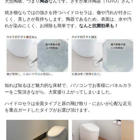
大型陶板、つまり
なんです。さすが東洋陶器（TOTO）さん！
陶器
焼き物ならではの強さを持つハイドロセラは、傷や汚れが付きに
くく、美しさが長持ちします。陶器であるため、表面は、水や汚
れが染みにくく、お掃除も簡単です。
なんと抗菌効果も！
知れば知るほど魅力的な床材で、パソコンでお客様にパネルカラ
ーをご覧頂きながら、大変盛り上がってしまいました。
ハイドロセラは全面タイプと尿の飛び散り・においが心配な足元
を重点ガードしたタイプがお選び頂けます。