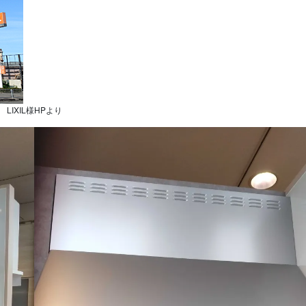
LIXIL様HPより