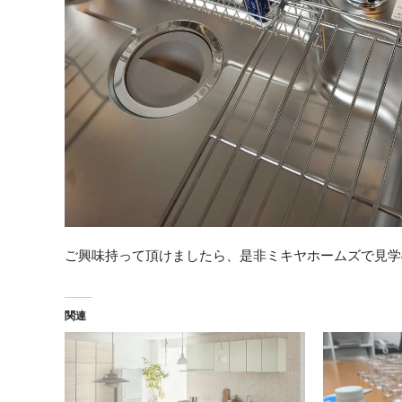
ご興味持って頂けましたら、是非ミキヤホームズで見学
関連