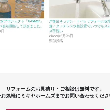
浄水プロジェクト「X-Water」
戸塚区キッチン・トイレリフォーム現
べ会を開催して頂きました。
査／タッチレス水栓設置でいつでもス
0日
ズ手洗い
2022年6月28日
類似投稿
リフォームのお見積り・ご相談は無料です。
ひお気軽にミキヤホームズまでお問い合わせくださ