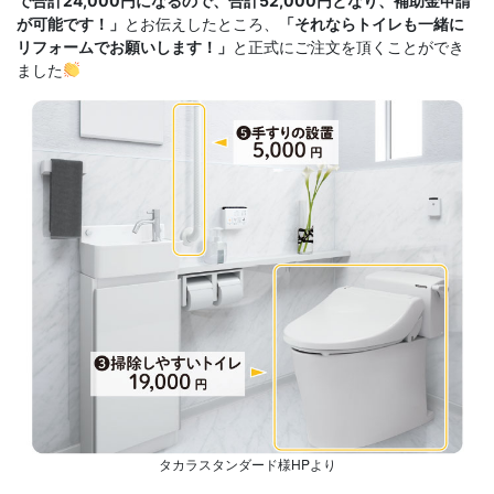
で合計24,000円になるので、合計52,000円となり、補助金申請
とお伝えしたところ、
が可能です！」
「それならトイレも一緒に
と正式にご注文を頂くことができ
リフォームでお願いします！」
ました
タカラスタンダード様HPより