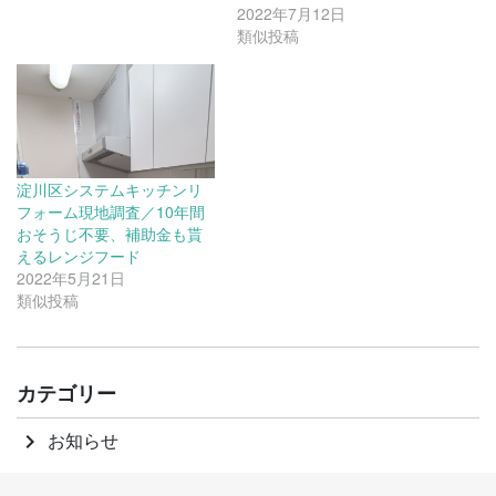
2022年7月12日
類似投稿
淀川区システムキッチンリ
フォーム現地調査／10年間
おそうじ不要、補助金も貰
えるレンジフード
2022年5月21日
類似投稿
カテゴリー
お知らせ
keyboard_arrow_right