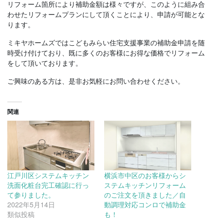
リフォーム箇所により補助金額は様々ですが、このように組み合
わせたリフォームプランにして頂くことにより、申請が可能とな
ります。
ミキヤホームズではこどもみらい住宅支援事業の補助金申請を随
時受け付けており、既に多くのお客様にお得な価格でリフォーム
をして頂いております。
ご興味のある方は、是非お気軽にお問い合わせください。
関連
江戸川区システムキッチン
横浜市中区のお客様からシ
洗面化粧台完工確認に行っ
ステムキッチンリフォーム
て参りました。
のご注文を頂きました／自
2022年5月14日
動調理対応コンロで補助金
類似投稿
も！