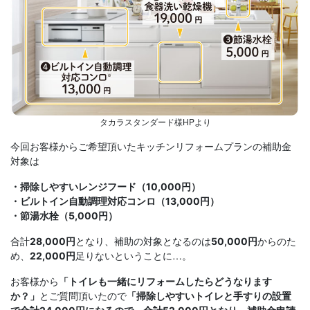
タカラスタンダード様HPより
今回お客様からご希望頂いたキッチンリフォームプランの補助金
対象は
・掃除しやすいレンジフード（10,000円）
・ビルトイン自動調理対応コンロ（13,000円）
・節湯水栓（5,000円）
合計
となり、補助の対象となるのは
からのた
28,000円
50,000円
め、
足りないということに…。
22,000円
お客様から
「トイレも一緒にリフォームしたらどうなります
とご質問頂いたので
か？」
「掃除しやすいトイレと手すりの設置