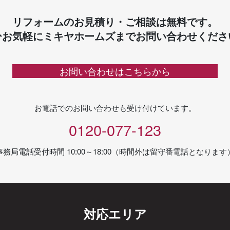
リフォームのお見積り・ご相談は無料です。
ひお気軽にミキヤホームズまでお問い合わせくださ
お問い合わせはこちらから
お電話でのお問い合わせも受け付けています。
0120-077-123
事務局電話受付時間 10:00～18:00（時間外は留守番電話となります
対応エリア