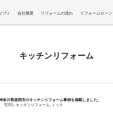
セプト
会社概要
リフォームの流れ
リフォームローン
キッチンリフォーム
神奈川県座間市のキッチンリフォーム事例を掲載しました。
TOTO
,
キッチンリフォーム
,
ミッテ