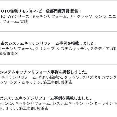
TOTO住宅リモデル ヘビー級部門優秀賞 受賞！
OTO
,
WYシリーズ
,
キッチンリフォーム
,
ザ・クラッソ
,
シンラ
,
ユニ
リフォーム
,
実績
浜市のシステムキッチンリフォーム事例を掲載しました。
キッチンリフォーム
,
クリナップ
,
システムキッチン
,
ステディア
,
施
横浜市南区
システムキッチンリフォーム事例を掲載しました。
,
キッチンリフォーム
,
きれい除菌水
,
クラッソ
,
クリスタルカウン
ッソ
,
システムキッチン
,
施工事例
,
藤沢市
のシステムキッチンリフォーム事例を掲載しました。
e
,
TOTO
,
キッチンリフォーム
,
システムキッチン
,
センターライン
ト
,
ミッテ
,
施工事例
,
横浜市