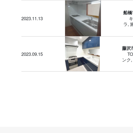
船橋
2023.11.13
ラ
,
藤沢
2023.09.15
T
ンク