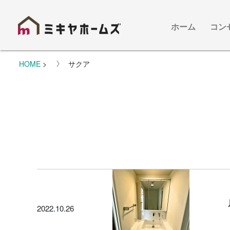
ホーム
コン
HOME
>
サクア
2022.10.26