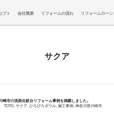
セプト
会社概要
リフォームの流れ
リフォームローン
サクア
川崎市の洗面化粧台リフォーム事例を掲載しました。
TOTO
,
サクア
,
ひろびろボウル
,
施工事例
,
神奈川県川崎市