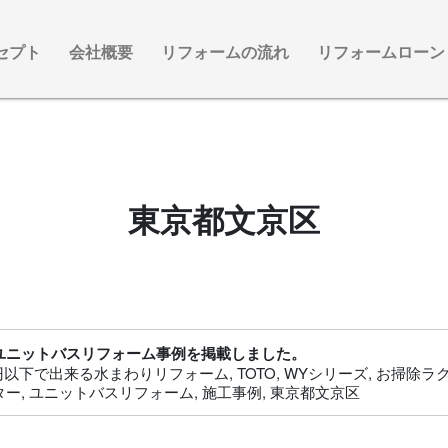
セプト
会社概要
リフォームの流れ
リフォームローン
東京都文京区
ユニットバスリフォーム事例を掲載しました。
万円以下で出来る水まわりリフォーム
,
TOTO
,
WYシリーズ
,
お掃除ラ
ター
,
ユニットバスリフォーム
,
施工事例
,
東京都文京区