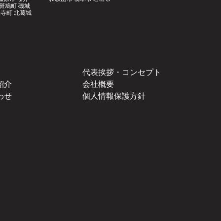
郡斑鳩町 磯城
寺町 北葛城
代表挨拶・コンセプト
紹介
会社概要
わせ
個人情報保護方針