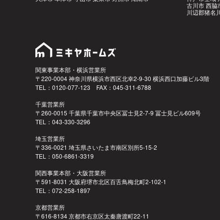
古川市 西脇
川辺郡猪名川
関東事業本部・横浜営業所
〒220-0004 神奈川県横浜市西区北幸2-9-30 横浜西口加藤ビル3階
TEL：0120-077-123 FAX：045-311-6788
千葉営業所
〒260-0015 千葉県千葉市中央区冨士見2-7-9 冨士見ビル609号
TEL：043-330-3296
埼玉営業所
〒336-0021 埼玉県さいたま市南区別所5-15-2
TEL：050-6861-3319
関西事業本部・大阪営業所
〒591-8031 大阪府堺市北区百舌鳥梅北町2-102-1
TEL：072-258-1897
京都営業所
〒616-8134 京都市右京区太秦唐渡町22-11