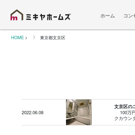
ホーム
コン
HOME
>
東京都文京区
文京区の
2022.06.08
100
クカウン