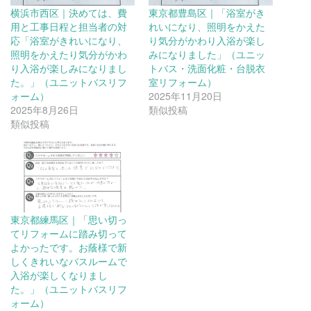
横浜市西区｜決めては、費
東京都豊島区｜「浴室がき
用と工事日程と担当者の対
れいになり、照明をかえた
応「浴室がきれいになり、
り気分がかわり入浴が楽し
照明をかえたり気分がかわ
みになりました」（ユニッ
り入浴が楽しみになりまし
トバス・洗面化粧・台脱衣
た。」（ユニットバスリフ
室リフォーム）
ォーム）
2025年11月20日
2025年8月26日
類似投稿
類似投稿
東京都練馬区｜「思い切っ
てリフォームに踏み切って
よかったです。お蔭様で新
しくきれいなバスルームで
入浴が楽しくなりまし
た。」（ユニットバスリフ
ォーム）