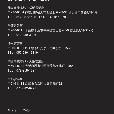
関東事業本部・横浜営業所
〒220-0004 神奈川県横浜市西区北幸2-9-30 横浜西口加藤ビル3階
TEL：0120-077-123 FAX：045-311-6788
千葉営業所
〒260-0015 千葉県千葉市中央区冨士見2-7-9 冨士見ビル609号
TEL：043-330-3296
埼玉営業所
〒336-0021 埼玉県さいたま市南区別所5-15-2
TEL：050-6861-3319
関西事業本部・大阪営業所
〒591-8031 大阪府堺市北区百舌鳥梅北町2-102-1
TEL：072-258-1897
京都営業所
〒616-8134 京都市右京区太秦唐渡町22-11
TEL：075-882-6991
リフォームの流れ