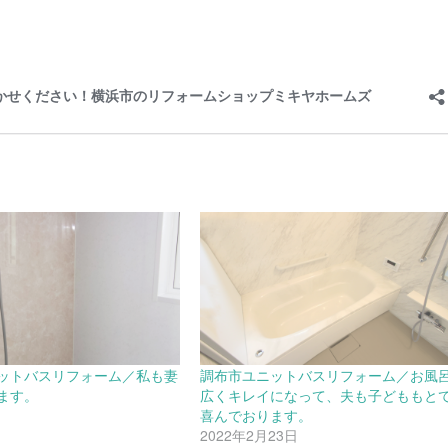
ットバスリフォーム／私も妻
調布市ユニットバスリフォーム／お風
ます。
広くキレイになって、夫も子どももと
日
喜んでおります。
2022年2月23日