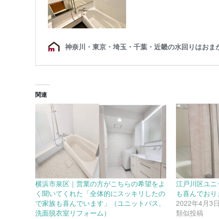
関連
横浜市泉区｜営業の方がこちらの希望をよ
江戸川区ユニ
く聞いてくれた「全体的にスッキリしたの
も喜んでおり
で家族も喜んでいます」（ユニットバス、
2022年4月3
洗面脱衣室リフォーム）
類似投稿