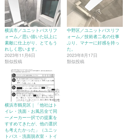
横浜市／ユニットバスリフ
中野区／ユニットバスリフ
ォーム／思い描いた以上に
ォーム／技術者二名の仕事
素敵に仕上がり、とてもう
ぶり、マナーに好感を持っ
れしく思います。
た。
2023年11月6日
2023年8月17日
類似投稿
類似投稿
横浜市鶴見区｜「他社はト
イレ・洗面・お風呂全て同
一メーカー一択での提案を
すすめてきたが、他の選択
も考えたかった」（ユニッ
トバス・洗面脱衣室・トイ