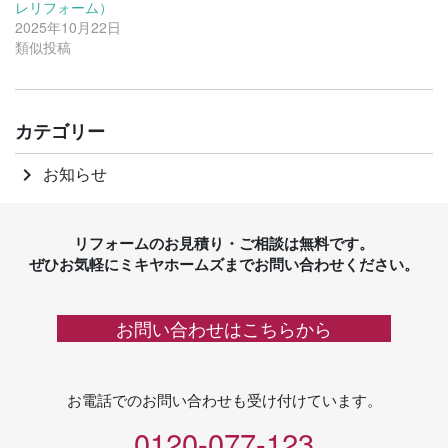
レリフォーム）
2025年10月22日
類似投稿
カテゴリー
お知らせ
keyboard_arrow_right
リフォームのお見積り・ご相談は無料です。
ぜひお気軽にミキヤホームズまでお問い合わせください。
お問い合わせはこちらから
お電話でのお問い合わせも受け付けています。
0120-077-123