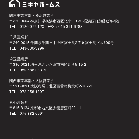
関東事業本部・横浜営業所
〒220-0004 神奈川県横浜市西区北幸2-9-30 横浜西口加藤ビル3階
TEL：0120-077-123 FAX：045-311-6788
千葉営業所
〒260-0015 千葉県千葉市中央区冨士見2-7-9 冨士見ビル609号
TEL：043-330-3296
埼玉営業所
〒336-0021 埼玉県さいたま市南区別所5-15-2
TEL：050-6861-3319
関西事業本部・大阪営業所
〒591-8031 大阪府堺市北区百舌鳥梅北町2-102-1
TEL：072-258-1897
京都営業所
〒616-8134 京都市右京区太秦唐渡町22-11
TEL：075-882-6991