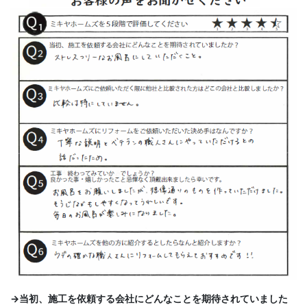
→当初、施工を依頼する会社にどんなことを期待されていました