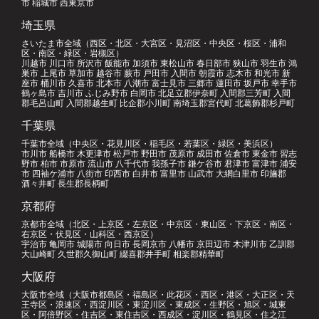
市 稲城市 西東京市
埼玉県
さいたま市全域（西区・北区・大宮区・見沼区・中央区・桜区・浦和
区・南区・緑区・岩槻区）
川越市 川口市 所沢市 飯能市 加須市 東松山市 春日部市 狭山市 羽生市 鴻
巣市 上尾市 草加市 越谷市 蕨市 戸田市 入間市 朝霞市 志木市 和光市 新
座市 桶川市 久喜市 北本市 八潮市 富士見市 三郷市 蓮田市 坂戸市 幸手市
鶴ヶ島市 吉川市 ふじみ野市 白岡市 北足立郡伊奈町 入間郡三芳町 入間
郡毛呂山町 入間郡越生町 比企郡小川町 南埼玉郡宮代町 北葛飾郡杉戸町
千葉県
千葉市全域（中央区・花見川区・稲毛区・若葉区・緑区・美浜区）
市川市 船橋市 木更津市 松戸市 野田市 茂原市 成田市 佐倉市 東金市 習志
野市 柏市 市原市 流山市 八千代市 我孫子市 鎌ケ谷市 君津市 富津市 浦安
市 四袖ケ浦市 八街市 印西市 白井市 富里市 山武市 大網白里市 印旛郡
酒々井町 長生郡長柄町
京都府
京都市全域（北区・上京区・左京区・中京区・東山区・下京区・南区・
右京区・伏見区・山科区・西京区）
宇治市 亀岡市 城陽市 向日市 長岡京市 八幡市 京田辺市 木津川市 乙訓郡
大山崎町 久世郡久御山町 綴喜郡井手町 相楽郡精華町
大阪府
大阪市全域（大阪市都島区・福島区・此花区・西区・港区・大正区・天
王寺区・浪速区・西淀川区・東淀川区・東成区・生野区・旭区・城東
区・阿倍野区・住吉区・東住吉区・西成区・淀川区・鶴見区・住之江