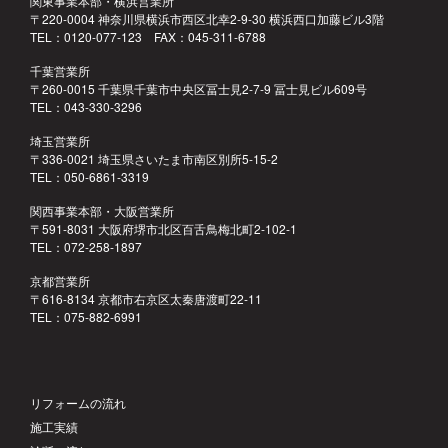
関東事業本部・横浜営業所
〒220-0004 神奈川県横浜市西区北幸2-9-30 横浜西口加藤ビル3階
TEL：0120-077-123 FAX：045-311-6788
千葉営業所
〒260-0015 千葉県千葉市中央区冨士見2-7-9 冨士見ビル609号
TEL：043-330-3296
埼玉営業所
〒336-0021 埼玉県さいたま市南区別所5-15-2
TEL：050-6861-3319
関西事業本部・大阪営業所
〒591-8031 大阪府堺市北区百舌鳥梅北町2-102-1
TEL：072-258-1897
京都営業所
〒616-8134 京都市右京区太秦唐渡町22-11
TEL：075-882-6991
リフォームの流れ
施工実績